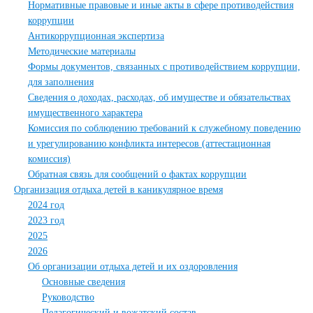
Нормативные правовые и иные акты в сфере противодействия
коррупции
Антикоррупционная экспертиза
Методические материалы
Формы документов, связанных с противодействием коррупции,
для заполнения
Сведения о доходах, расходах, об имуществе и обязательствах
имущественного характера
Комиссия по соблюдению требований к служебному поведению
и урегулированию конфликта интересов (аттестационная
комиссия)
Обратная связь для сообщений о фактах коррупции
Организация отдыха детей в каникулярное время
2024 год
2023 год
2025
2026
Об организации отдыха детей и их оздоровления
Основные сведения
Руководство
Педагогический и вожатский состав