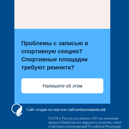
Проблемы с записью в
спортивную секцию?
Спортивные площадки
требуют ремонта?
Напишите об этом
Сайт создан на портале сайтыобразованию.рф
№1556 в Реестре российского ПО (на основании
приказа Министерства цифрового развития, связи
и массовых коммуникаций Российской Федерации