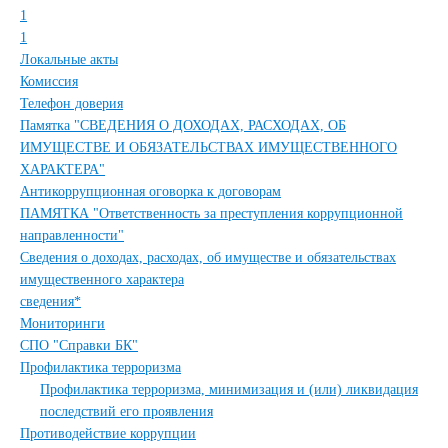
1
1
Локальные акты
Комиссия
Телефон доверия
Памятка "СВЕДЕНИЯ О ДОХОДАХ, РАСХОДАХ, ОБ
ИМУЩЕСТВЕ И ОБЯЗАТЕЛЬСТВАХ ИМУЩЕСТВЕННОГО
ХАРАКТЕРА"
Антикоррупционная оговорка к договорам
ПАМЯТКА "Ответственность за преступления коррупционной
направленности"
Сведения о доходах, расходах, об имуществе и обязательствах
имущественного характера
сведения*
Мониторинги
СПО "Справки БК"
Профилактика терроризма
Профилактика терроризма, минимизация и (или) ликвидация
последствий его проявления
Противодействие коррупции