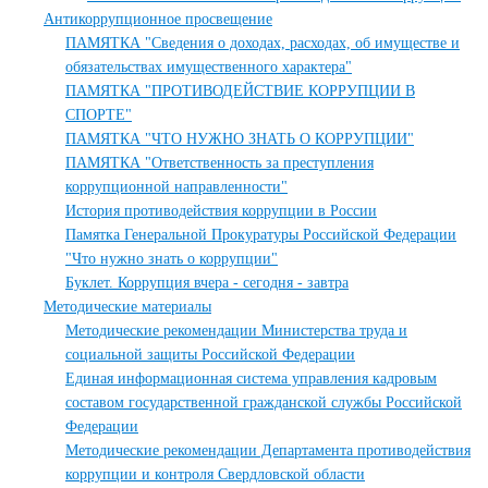
Антикоррупционное просвещение
ПАМЯТКА "Сведения о доходах, расходах, об имуществе и
обязательствах имущественного характера"
ПАМЯТКА "ПРОТИВОДЕЙСТВИЕ КОРРУПЦИИ В
СПОРТЕ"
ПАМЯТКА "ЧТО НУЖНО ЗНАТЬ О КОРРУПЦИИ"
ПАМЯТКА "Ответственность за преступления
коррупционной направленности"
История противодействия коррупции в России
Памятка Генеральной Прокуратуры Российской Федерации
"Что нужно знать о коррупции"
Буклет. Коррупция вчера - сегодня - завтра
Методические материалы
Методические рекомендации Министерства труда и
социальной защиты Российской Федерации
Единая информационная система управления кадровым
составом государственной гражданской службы Российской
Федерации
Методические рекомендации Департамента противодействия
коррупции и контроля Свердловской области