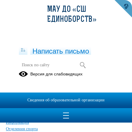
МАУ ДО «СШ
ЕДИНОБОРСТВ»
Написать письмо
Карта сайта
Версия для слабовидящих
Главная
Сведения об образовательной организации
Главная
Сведения об образовательной организации
Прием обращений через ПОС
Дополнительные сведения
Новости
Информация
Отделения спорта