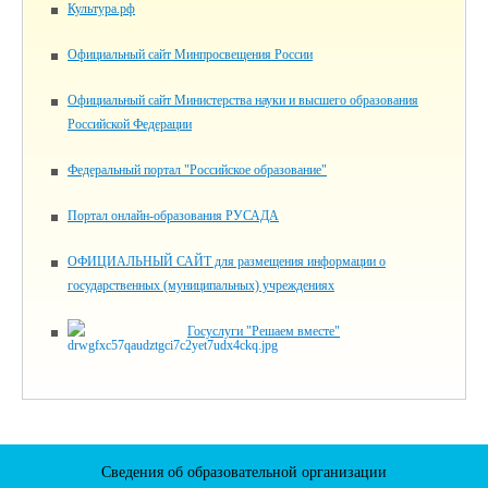
Культура.рф
Официальный сайт Минпросвещения России
Официальный сайт Министерства науки и высшего образования
Российской Федерации
Федеральный портал "Российское образование"
Портал онлайн-образования РУСАДА
ОФИЦИАЛЬНЫЙ САЙТ для размещения информации о
государственных (муниципальных) учреждениях
Госуслуги "Решаем вместе"
Сведения об образовательной организации