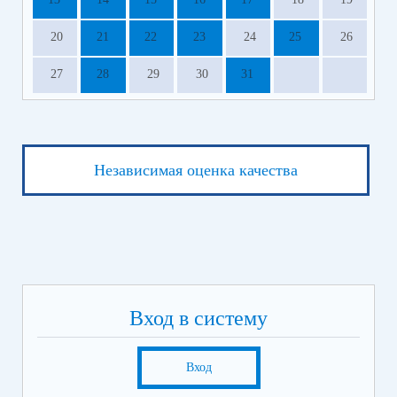
20
21
22
23
24
25
26
27
28
29
30
31
Независимая оценка качества
Вход в систему
Вход