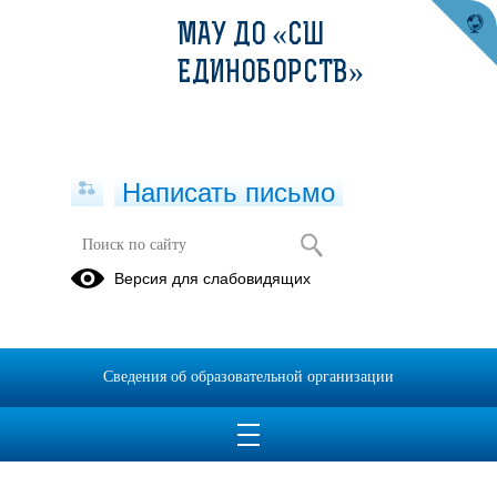
МАУ ДО «СШ
ЕДИНОБОРСТВ»
Написать письмо
Прием в школу
Версия для слабовидящих
Льготы при
оказании
платных
Сведения об образовательной организации
услуг