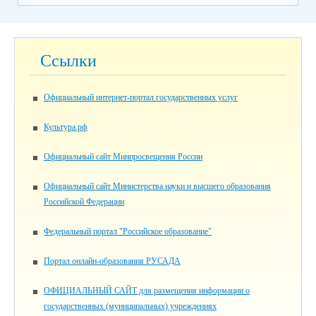
Ссылки
Официальный интернет-портал государственных услуг
Культура.рф
Официальный сайт Минпросвещения России
Официальный сайт Министерства науки и высшего образования
Российской Федерации
Федеральный портал "Российское образование"
Портал онлайн-образования РУСАДА
ОФИЦИАЛЬНЫЙ САЙТ для размещения информации о
государственных (муниципальных) учреждениях