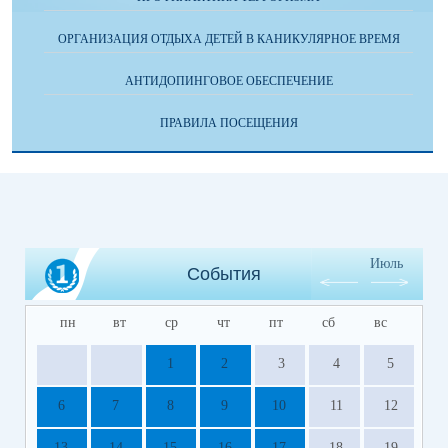
ОРГАНИЗАЦИЯ ОТДЫХА ДЕТЕЙ В КАНИКУЛЯРНОЕ ВРЕМЯ
АНТИДОПИНГОВОЕ ОБЕСПЕЧЕНИЕ
ПРАВИЛА ПОСЕЩЕНИЯ
Июль
События
пн
вт
ср
чт
пт
сб
вс
1
2
3
4
5
6
7
8
9
10
11
12
13
14
15
16
17
18
19