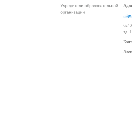
Учредители образовательной
Адми
организации
https
6240
зд. 
Конт
Элек