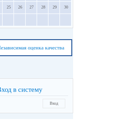
25
26
27
28
29
30
езависимая оценка качества
Вход в систему
Вход