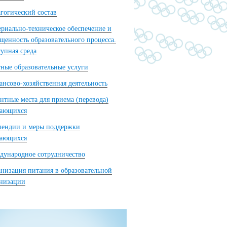
гогический состав
риально-техническое обеспечение и
щенность образовательного процесса.
упная среда
ные образовательные услуги
нсово-хозяйственная деятельность
нтные места для приема (перевода)
чающихся
пендии и меры поддержки
чающихся
ународное сотрудничество
низация питания в образовательной
анизации