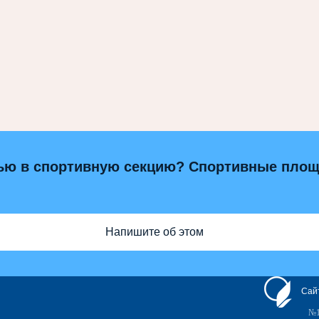
ью в спортивную секцию? Спортивные площ
Напишите об этом
Сай
№1