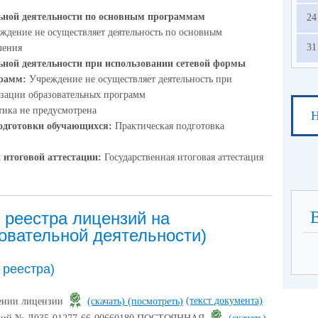
ьной деятельности по основным программам
24
ждение не осуществляет деятельность по основным
31
чения
ьной деятельности при использовании сетевой формы
грамм:
Учреждение не осуществляет деятельность при
изации образовательных программ
ика не предусмотрена
Н
одготовки обучающихся:
Практическая подготовка
 итоговой аттестации:
Государственная итоговая аттестация
 реестра лицензий на
овательной деятельности)
 реестра)
(текст документа)
лении лицензии
(скачать)
(посмотреть)