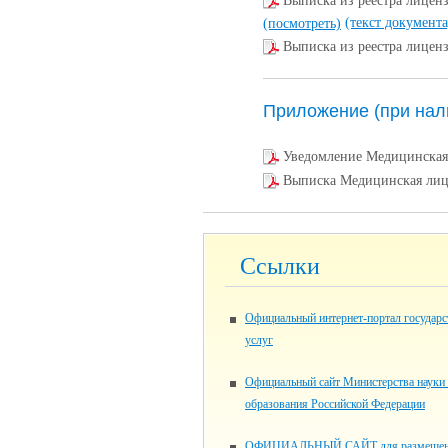
Выписка из реестра лиц
(текст документа
(посмотреть)
Выписка из реестра лице
Приложение (при нал
Уведомление Медицинска
Выписка Медицинская ли
Ссылки
Официальный интернет-портал государ
услуг
Официальный сайт Министерства науки
образования Российской Федерации
ОФИЦИАЛЬНЫЙ САЙТ для размещен