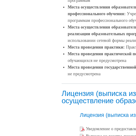
программам
Места осуществления образовател
профессионального обучения:
Учре
программам профессионального обу
Места осуществления образовател
реализации образовательных про
использовании сетевой формы реал
Места проведения практики:
Практ
Места проведения практической п
обучающихся не предусмотрена
Места проведения государственной
не предусмотрена
Лицензия (выписка из
осуществление образ
Лицензия (выписка из
Уведомление о предостав