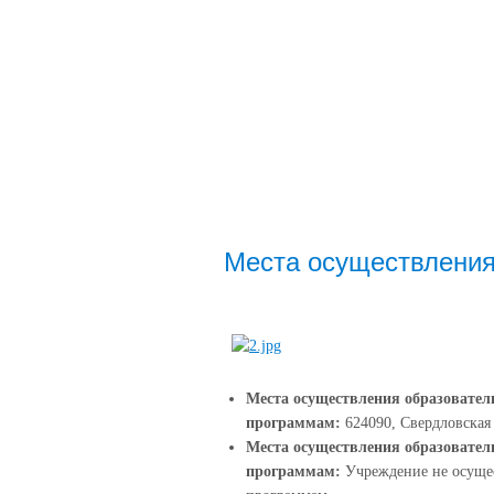
Места осуществления
Места осуществления образовател
программам:
624090, Свердловская 
Места осуществления образовате
программам:
Учреждение не осущес