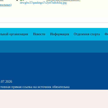
ипальных)
ельной организации
Новости
Информация
Отделения спорта
Ф
.07.2026
тивная прямая ссылка на источник обязательна