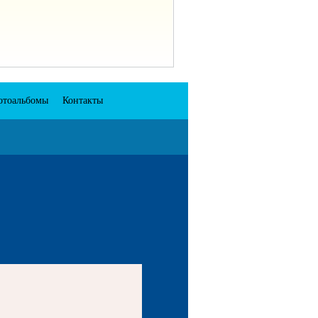
отоальбомы
Контакты