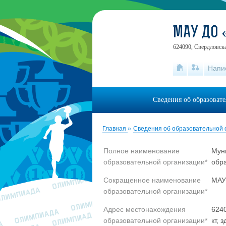
МАУ ДО 
624090, Свердловска
Напи
Сведения об образоват
Главная
»
Сведения об образовательной 
Полное наименование
Мун
образовательной организации*
обр
Сокращенное наименование
МАУ
образовательной организации*
Адрес местонахождения
6240
образовательной организации*
кт, 