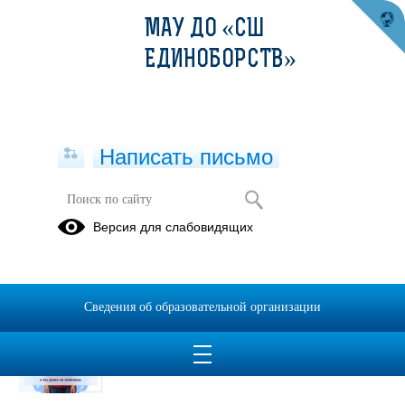
МАУ ДО «СШ
ЕДИНОБОРСТВ»
Написать письмо
Публикации за Июнь 2026
Версия для слабовидящих
30.06.2026
МВД предупреждает
Сведения об образовательной организации
Просмотров всего:
8
, сегодня
1