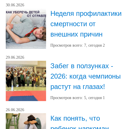
30.06.2026
Неделя профилактики
смертности от
внешних причин
Просмотров всего:
7
, сегодня
2
29.06.2026
Забег в ползунках -
2026: когда чемпионы
растут на глазах!
Просмотров всего:
5
, сегодня
1
26.06.2026
Как понять, что
ребенок наркоман.