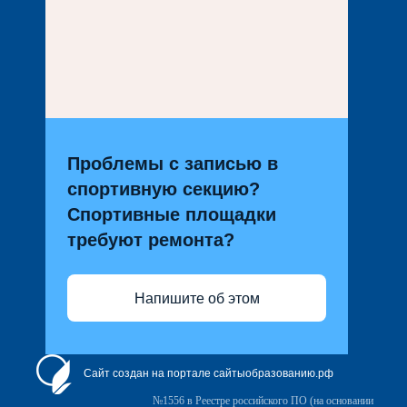
Проблемы с записью в
спортивную секцию?
Спортивные площадки
требуют ремонта?
Напишите об этом
Сайт создан на портале сайтыобразованию.рф
№1556 в Реестре российского ПО (на основании